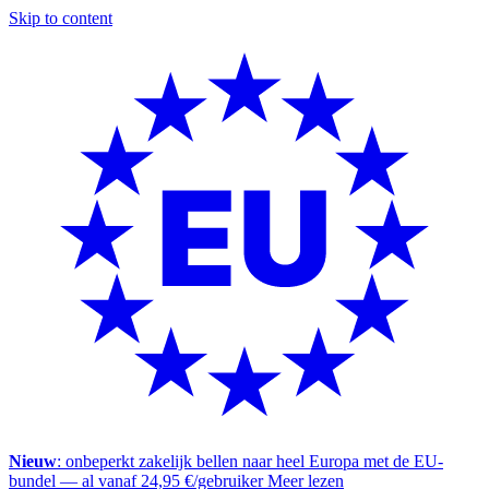
Skip to content
Nieuw
: onbeperkt zakelijk bellen naar heel Europa met de EU-
bundel — al vanaf 24,95 €/gebruiker
Meer lezen