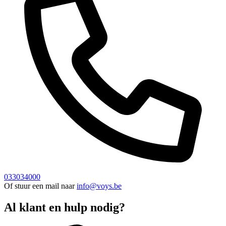
033034000
Of stuur een mail naar
info@voys.be
Al klant en hulp nodig?