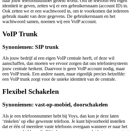
naar jouw telefoonnummer gebeld wordt. Om de telefoon een eigen
identiteit te geven, zetten wij er een gebruikersnaam (account ID) in.
Ook zetten we er een wachtwoord in, om te voorkomen dat iedereen
gebruik maakt van deze gegevens. De gebruikersnaam en het
wachtwoord samen, noemen wij een VoIP account.
VoIP Trunk
Synoniemen: SIP trunk
Als jouw bedrijf al een eigen VoIP centrale heeft, of deze wil
aanschaffen, dan moeten we ervoor zorgen dat ons telefoniesysteem
jouw centrale herkent. Daarvoor is geen VoIP account nodig, maar
een VoIP trunk. Een andere naam, maar eigenlijk precies hetzelfde:
een VoIP trunk zorgt voor de unieke identiteit van de centrale.
Flexibel Schakelen
Synoniemen: vast-op-mobiel, doorschakelen
Als je een telefoonnummer hebt bij Voys, dan kun je deze laten
‘rinkelen’ op elke gewenste telefoon. Je kunt bijvoorbeeld instellen
dat er één of meerdere vaste telefoons overgaan wanneer er naar het