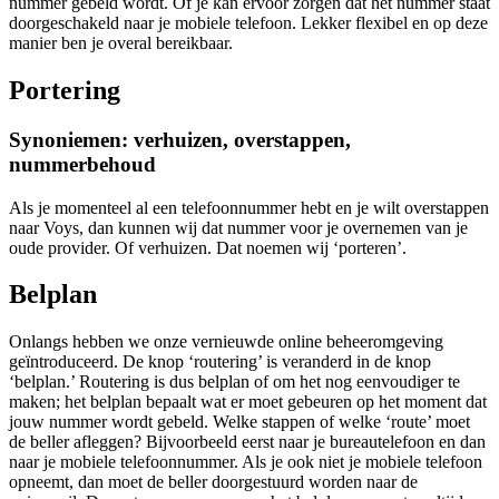
nummer gebeld wordt. Of je kan ervoor zorgen dat het nummer staat
doorgeschakeld naar je mobiele telefoon. Lekker flexibel en op deze
manier ben je overal bereikbaar.
Portering
Synoniemen: verhuizen, overstappen,
nummerbehoud
Als je momenteel al een telefoonnummer hebt en je wilt overstappen
naar Voys, dan kunnen wij dat nummer voor je overnemen van je
oude provider. Of verhuizen. Dat noemen wij ‘porteren’.
Belplan
Onlangs hebben we onze vernieuwde online beheeromgeving
geïntroduceerd. De knop ‘routering’ is veranderd in de knop
‘belplan.’ Routering is dus belplan of om het nog eenvoudiger te
maken; het belplan bepaalt wat er moet gebeuren op het moment dat
jouw nummer wordt gebeld. Welke stappen of welke ‘route’ moet
de beller afleggen? Bijvoorbeeld eerst naar je bureautelefoon en dan
naar je mobiele telefoonnummer. Als je ook niet je mobiele telefoon
opneemt, dan moet de beller doorgestuurd worden naar de