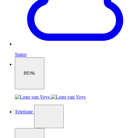
Status
BE/NL
Telefonie