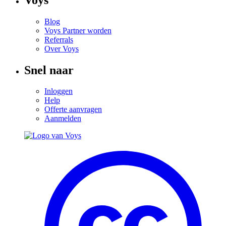
Blog
Voys Partner worden
Referrals
Over Voys
Snel naar
Inloggen
Help
Offerte aanvragen
Aanmelden