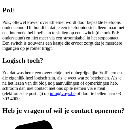
PoE
PoE, oftewel Power over Ethernet wordt door bepaalde telefoons
ondersteund. Dit houdt in dat je een telefoontoestel alleen maar met
een internetkabel hoeft aan te sluiten op een switch (die ook PoE
ondersteunt) en niet meer via een stroomkabel in het stopcontact.
Een switch is trouwens een kastje die ervoor zorgt dat je meerdere
ingangen op je router krijgt.
Logisch toch?
Zo, dat was hem: een overzichtje met onbegrijpelijke VoIP termen
die eigenlijk heel logisch zijn, als je weet wat ze betekenen. Als je
na het lezen van dit blog nog aanvullingen of opmerkingen heb,
schroom dan niet contact met ons op te nemen via e-mail
(elektronische post ;-)) op
info@voys.be
of door te bellen naar 03
303 4000.
Heb je vragen of wil je contact opnemen?