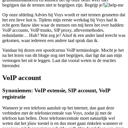
begrijpen dat de termen niet te begrijpen zijn. Begrijp je?
Op onze afdeling Advies bij Voys wordt er met termen gesmeten dat
het een lieve lust is. Tijdens mijn eerste werkdag bij Voys had ik
echt geen flauw idee waar de mensen om mij heen het over hadden:
VoIP accounts, VoIP trunks, SIP proxy, aflevermethodes,
redundantie… Huh? Wat zeg je? Alsof ik een ander land terecht was
gekomen, waar iedereen een andere taal sprak dan ik.
Vandaar bij dezen een spoedcursus VoIP terminologie. Mocht je het
na het lezen van dit blogje nog niet begrijpen, dan ligt dat aan mijn
vermogen het uit te leggen. Laat dat vooral weten in de reacties
hieronder.
VoIP account
Synoniemen: VoIP extensie, SIP account, VoIP
registratie
Wanneer je een telefoon aansluit op het internet, dan gaat deze
verbinden met de telefoniecentrale van Voys, zodat jij met de
telefoon kan bellen. Deze telefoniecentrale moet natuurlijk wel
weten dat het jóuw toestel is en dus moet gaan rinkelen wanneer er