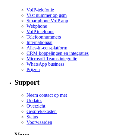
VoIP-telefonie
Vast nummer op gsm
Smartphone VoIP app
Webphone
VoIP telefoons
Telefoonnummers
Internationaal
Alles-in-een-platform
CRM-koppelingen en integraties
Microsoft Teams integratie
WhatsApp business
Prijzen
Support
Neem contact op met
Updates
Overzicht
Gesprekskosten
Status
Voorwaarden
Voys