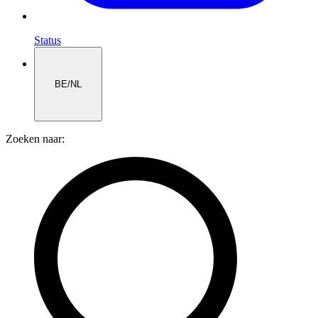
Status
BE/NL
Zoeken naar: