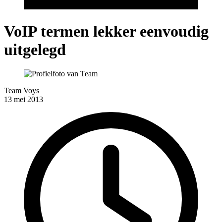
VoIP termen lekker eenvoudig
uitgelegd
Team Voys
13 mei 2013