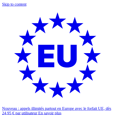
Skip to content
Nouveau : appels illimités partout en Europe avec le forfait UE, dès
24,95 € par utilisateur
En savoir plus