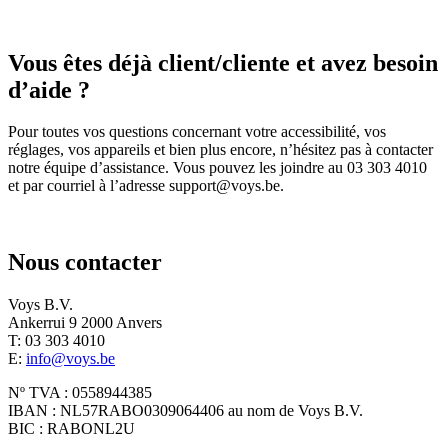
Vous êtes déjà client/cliente et avez besoin
d’aide ?
Pour toutes vos questions concernant votre accessibilité, vos
réglages, vos appareils et bien plus encore, n’hésitez pas à contacter
notre équipe d’assistance. Vous pouvez les joindre au 03 303 4010
et par courriel à l’adresse support@voys.be.
Nous contacter
Voys B.V.
Ankerrui 9 2000 Anvers
T: 03 303 4010
E:
info@voys.be
Nº TVA : 0558944385
IBAN : NL57RABO0309064406 au nom de Voys B.V.
BIC : RABONL2U