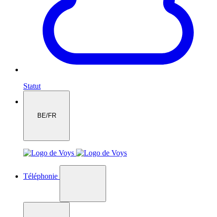
Statut
BE/FR
Téléphonie